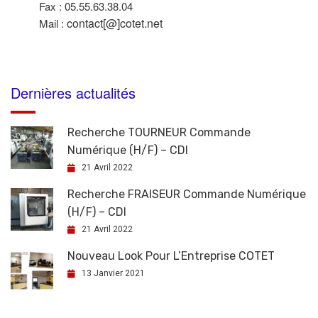
Fax : 05.55.63.38.04
contact[@]cotet.net
Mail :
Dernières actualités
Recherche TOURNEUR Commande
Numérique (H/F) – CDI
21 Avril 2022
Recherche FRAISEUR Commande Numérique
(H/F) – CDI
21 Avril 2022
Nouveau Look Pour L’Entreprise COTET
13 Janvier 2021