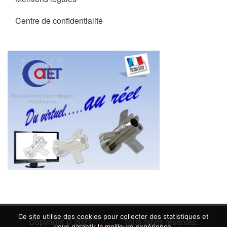
Centre de confidentialité
Ce site utilise des cookies pour collecter des statistiques et
Copyright © 2021
COTET
Tous droits réservés.
vous garantir la meilleure expérience.