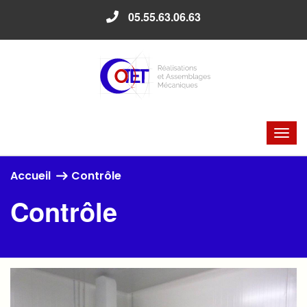
05.55.63.06.63
Accueil
Contrôle
Contrôle