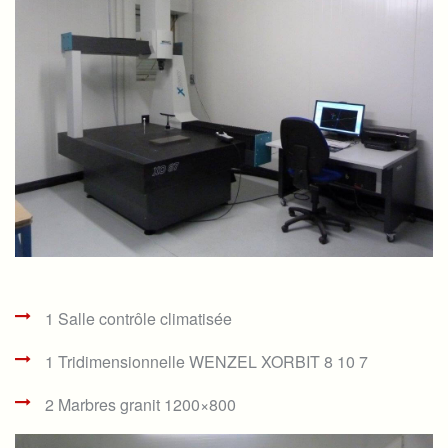
1 Salle contrôle climatisée
1 Tridimensionnelle WENZEL XORBIT 8 10 7
2 Marbres granit 1200×800