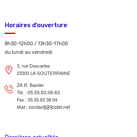
Horaires d'ouverture
8h30-12h00 / 13h30-17h00
du lundi au vendredi
3, rue Descartes
23300 LA SOUTERRAINE
ZA R. Bastier
05.55.63.06.63
Tél. :
Fax : 05.55.63.38.04
contact[@]cotet.net
Mail :
Dernières actualités