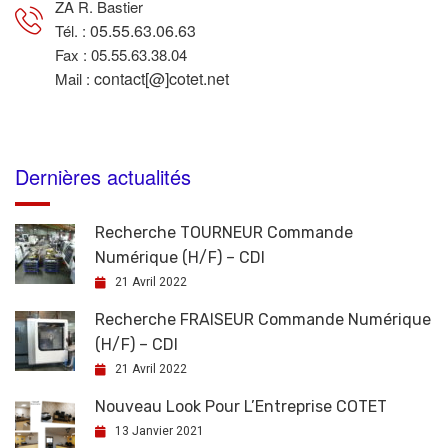
ZA R. Bastier
05.55.63.06.63
Tél. :
Fax : 05.55.63.38.04
contact[@]cotet.net
Mail :
Dernières actualités
Recherche TOURNEUR Commande
Numérique (H/F) – CDI
21 Avril 2022
Recherche FRAISEUR Commande Numérique
(H/F) – CDI
21 Avril 2022
Nouveau Look Pour L’Entreprise COTET
13 Janvier 2021