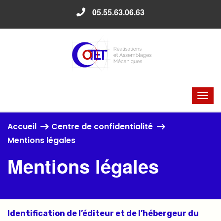
05.55.63.06.63
Accueil
Centre de confidentialité
Mentions légales
Mentions légales
Identification de l’éditeur et de l’hébergeur du